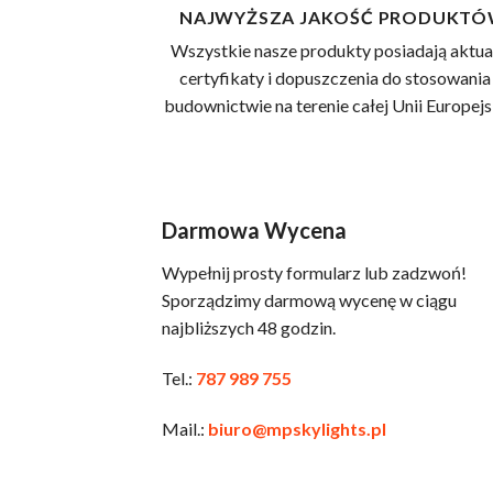
NAJWYŻSZA JAKOŚĆ PRODUKT
Wszystkie nasze produkty posiadają aktua
certyfikaty i dopuszczenia do stosowania
budownictwie na terenie całej Unii Europejsk
Darmowa Wycena
Wypełnij prosty formularz lub zadzwoń!
Sporządzimy darmową wycenę w ciągu
najbliższych 48 godzin.
Tel.:
787 989 755
Mail.:
biuro@mpskylights.pl