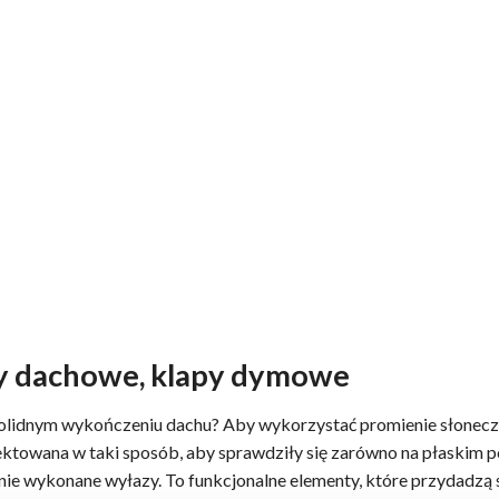
zy dachowe, klapy dymowe
solidnym wykończeniu dachu? Aby wykorzystać promienie słonecz
jektowana w taki sposób, aby sprawdziły się zarówno na płaskim po
nie wykonane wyłazy. To funkcjonalne elementy, które przydadzą s