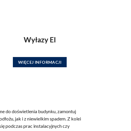
Wyłazy
EI
WIĘCEJ INFORMACJI
ne do doświetlenia budynku, zamontuj
dłożu, jak i z niewielkim spadem. Z kolei
ię podczas prac instalacyjnych czy