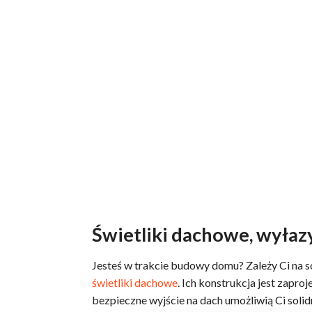
Świetliki dachowe, wyła
Jesteś w trakcie budowy domu? Zależy Ci na 
świetliki dachowe
. Ich konstrukcja jest zapro
bezpieczne wyjście na dach umożliwią Ci solid