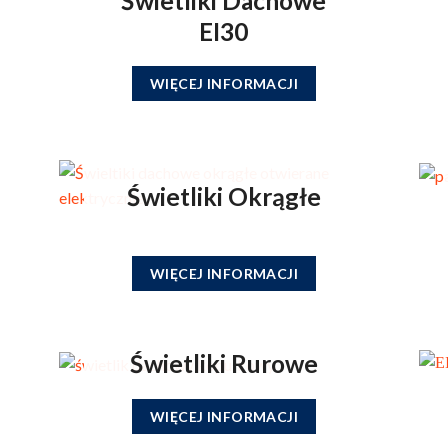
Świetliki Dachowe
EI30
WIĘCEJ INFORMACJI
Świetliki Okrągłe
WIĘCEJ INFORMACJI
Świetliki Rurowe
WIĘCEJ INFORMACJI