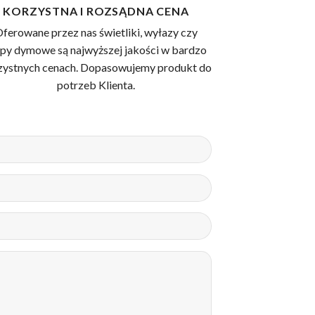
KORZYSTNA I ROZSĄDNA CENA
ferowane przez nas świetliki, wyłazy czy
apy dymowe są najwyższej jakości w bardzo
zystnych cenach. Dopasowujemy produkt do
potrzeb Klienta.