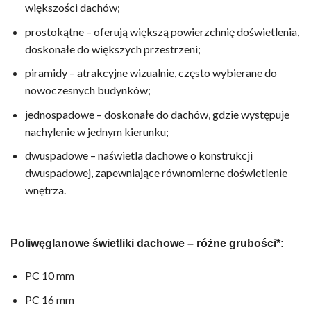
większości dachów;
prostokątne – oferują większą powierzchnię doświetlenia,
doskonałe do większych przestrzeni;
piramidy – atrakcyjne wizualnie, często wybierane do
nowoczesnych budynków;
jednospadowe – doskonałe do dachów, gdzie występuje
nachylenie w jednym kierunku;
dwuspadowe – naświetla dachowe o konstrukcji
dwuspadowej, zapewniające równomierne doświetlenie
wnętrza.
Poliwęglanowe świetliki dachowe – różne grubości*:
PC 10 mm
PC 16 mm