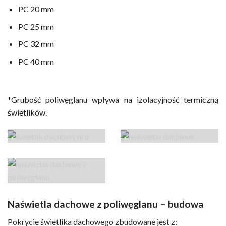
PC 20 mm
PC 25 mm
PC 32 mm
PC 40 mm
*Grubość poliwęglanu wpływa na izolacyjność termiczną
świetlików.
Naświetla dachowe z poliwęglanu – budowa
Pokrycie świetlika dachowego zbudowane jest z: