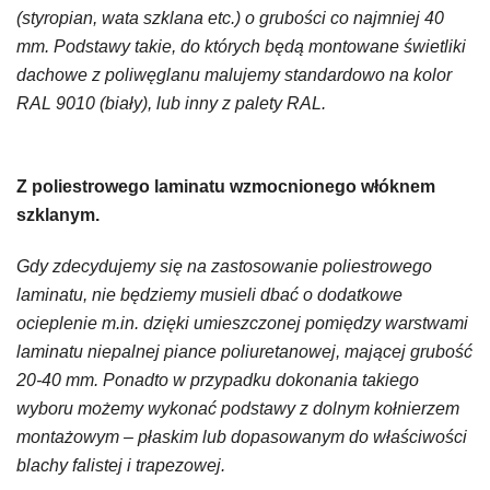
(styropian, wata szklana etc.) o grubości co najmniej 40
mm. Podstawy takie, do których będą montowane świetliki
dachowe z poliwęglanu malujemy standardowo na kolor
RAL 9010 (biały), lub inny z palety RAL.
Z poliestrowego laminatu wzmocnionego włóknem
szklanym.
Gdy zdecydujemy się na zastosowanie poliestrowego
laminatu, nie będziemy musieli dbać o dodatkowe
ocieplenie m.in. dzięki umieszczonej pomiędzy warstwami
laminatu niepalnej piance poliuretanowej, mającej grubość
20-40 mm. Ponadto w przypadku dokonania takiego
wyboru możemy wykonać podstawy z dolnym kołnierzem
montażowym – płaskim lub dopasowanym do właściwości
blachy falistej i trapezowej.