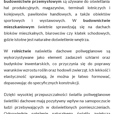
budownictwie przemysłowym
są używane do oświetlania
hal produkcyjnych, magazynów, terminali lotniczych i
kolejowych, pawilonów handlowych, a także obiektów
sportowych i wystawowych. W
budownictwie
mieszkaniowym
świetnie sprawdzają się na dachach
bloków mieszkalnych, biurowców czy klatek schodowych,
gdzie istotne jest naturalne doświetlenie wnętrza.
W
rolnictwie
naświetla dachowe poliwęglanowe są
wykorzystywane jako element zadaszeń szklarni oraz
budynków inwentarskich, co przyczynia się do poprawy
warunków wzrostu roślin oraz hodowli zwierząt. Ich lekkość i
elastyczność sprawiają, że można je łatwo formować,
dopasowując do specyficznych konstrukcji.
Dzięki wysokiej przepuszczalności światła poliwęglanowe
świetliki dachowe mają pozytywny wpływ na samopoczucie
ludzi przebywających w doświetlonych pomieszczeniach.
Odpowiednie natężenie naturalnego światła zwiększa