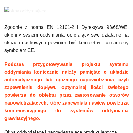
Zgodnie z normą EN 12101-2 i Dyrektywą 93/68/WE,
okienny system oddymiania opierający swe działanie na
oknach dachowych powinien być kompletny i oznaczony
symbolem CE.
Podczas przygotowywania projektu systemu
oddymiania koniecznie należy pamiętać o układzie
automatycznego lub ręcznego napowietrzania, czyli
zapewnieniu dopływu optymalnej ilości świeżego
powietrza do obiektu przez zastosowanie otworów
napowietrzających, które zapewniają nawiew powietrza
kompensacyjnego do systemów oddymiania
grawitacyjnego.
Okna oddymiające i napowietrzające produkujemy za