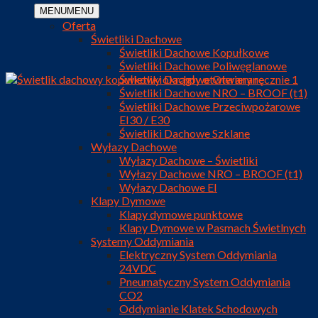
MENU
MENU
Oferta
Świetliki Dachowe
Świetliki Dachowe Kopułkowe
Świetliki Dachowe Poliwęglanowe
Świetliki Dachowe Otwierane
Świetliki Dachowe NRO – BROOF (t1)
Świetliki Dachowe Przeciwpożarowe
EI30 / E30
Świetliki Dachowe Szklane
Wyłazy Dachowe
Wyłazy Dachowe – Świetliki
Wyłazy Dachowe NRO – BROOF (t1)
Wyłazy Dachowe EI
Klapy Dymowe
Klapy dymowe punktowe
Klapy Dymowe w Pasmach Świetlnych
Systemy Oddymiania
Elektryczny System Oddymiania
24VDC
Pneumatyczny System Oddymiania
CO2
Oddymianie Klatek Schodowych