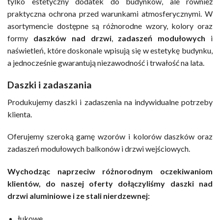
tylko estetyczny dodatek do budynków, ale również
praktyczna ochrona przed warunkami atmosferycznymi. W
asortymencie dostępne są różnorodne wzory, kolory oraz
formy
daszków nad drzwi
,
zadaszeń modułowych
i
naświetleń, które doskonale wpisują się w estetykę budynku,
a jednocześnie gwarantują niezawodność i trwałość na lata.
Daszki i zadaszania
Produkujemy daszki i zadaszenia na indywidualne potrzeby
klienta.
Oferujemy szeroką gamę wzorów i kolorów daszków oraz
zadaszeń modułowych balkonów i drzwi wejściowych.
Wychodząc naprzeciw różnorodnym oczekiwaniom
klientów, do naszej oferty dołączyliśmy daszki nad
drzwi aluminiowe i ze stali nierdzewnej:
łukowe