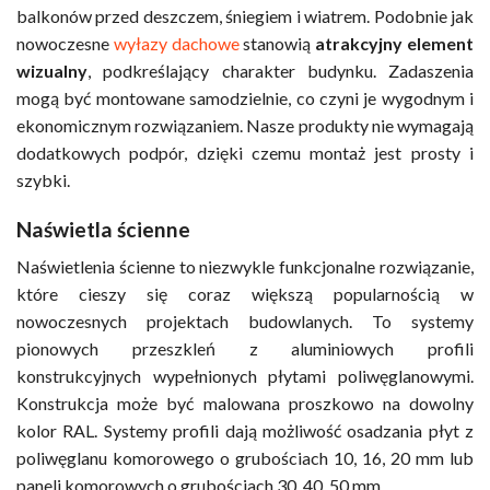
balkonów przed deszczem, śniegiem i wiatrem. Podobnie jak
nowoczesne
wyłazy dachowe
stanowią
atrakcyjny element
wizualny
, podkreślający charakter budynku. Zadaszenia
mogą być montowane samodzielnie, co czyni je wygodnym i
ekonomicznym rozwiązaniem. Nasze produkty nie wymagają
dodatkowych podpór, dzięki czemu montaż jest prosty i
szybki.
Naświetla ścienne
Naświetlenia ścienne to niezwykle funkcjonalne rozwiązanie,
które cieszy się coraz większą popularnością w
nowoczesnych projektach budowlanych. To systemy
pionowych przeszkleń z aluminiowych profili
konstrukcyjnych wypełnionych płytami poliwęglanowymi.
Konstrukcja może być malowana proszkowo na dowolny
kolor RAL. Systemy profili dają możliwość osadzania płyt z
poliwęglanu komorowego o grubościach 10, 16, 20 mm lub
paneli komorowych o grubościach 30, 40, 50 mm.