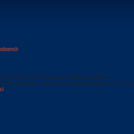
opułowych
ych, wyłazów, klap oddymiających i pasm świetlnych
 dostępu do serwisu oraz prowadzenia danych statystycznych. Dals
ci