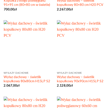
Kopułka z litego poliwęglanu
Wyłaz dachowy – świetlik
95×95 cm (80×80 cm w świetle)
kopułkowy 80×80 cm H20 PCV
700,00
zł
2.267,00
zł
WYŁAZY DACHOWE
WYŁAZY DACHOWE
Wyłaz dachowy – świetlik
Wyłaz dachowy – świetlik
kopułkowy 80x80cm H15LP S2
kopułkowy 90x90cm H15LP S2
2.067,00
zł
2.128,00
zł