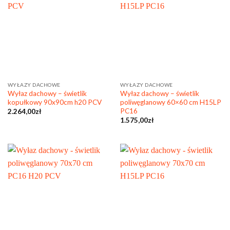
WYŁAZY DACHOWE
WYŁAZY DACHOWE
Wyłaz dachowy – świetlik
Wyłaz dachowy – świetlik
kopułkowy 90x90cm h20 PCV
poliwęglanowy 60×60 cm H15LP
PC16
2.264,00
zł
1.575,00
zł