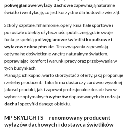
poliwęglanowe wyłazy dachowe
zapewniają naturalne
światło i wentylację, co jest korzystne dla hodowli zwierząt.
Szkoły, szpitale, filharmonie, opery, kina, hale sportowe i
pozostałe obiekty użyteczności publicznej, gdzie swoje
funkcje spełnią
poliwęglanowe świetliki kopułkowe i
wyłazowe okna płaskie.
Te rozwiązania zapewniają
optymalne doświetlenie wnętrz naturalnym światłem,
poprawiając komfort i warunki pracy oraz przebywania w
tych budynkach.
Planując ich kupno, warto skorzystać z oferty, jaką proponuje
rzetelny producent. Taka firma dostarczy zarówno wysokiej
jakości produkt, jak i zapewni profesjonalne doradztwo w
wyborze optymalnych
wyłazów
dopasowanych do rodzaju
dachu
i specyfiki danego obiektu.
MP SKYLIGHTS – renomowany producent
wyłazów dachowych i dostawca świetlików