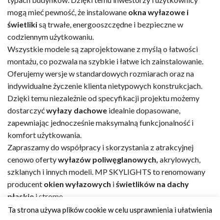
mogą mieć pewność, że instalowane
okna wyłazowe i
świetliki
są trwałe, energooszczędne i bezpieczne w
codziennym użytkowaniu.
Wszystkie modele są zaprojektowane z myślą o łatwości
montażu, co pozwala na szybkie i łatwe ich zainstalowanie.
Oferujemy wersje w standardowych rozmiarach oraz na
indywidualne życzenie klienta nietypowych konstrukcjach.
Dzięki temu niezależnie od specyfikacji projektu możemy
dostarczyć
wyłazy dachowe
idealnie dopasowane,
zapewniając jednocześnie maksymalną funkcjonalność i
komfort użytkowania.
Zapraszamy do współpracy i skorzystania z atrakcyjnej
cenowo oferty
wyłazów poliwęglanowych,
akrylowych,
szklanych i innych modeli. MP SKYLIGHTS to renomowany
producent
okien wyłazowych
i
świetlików
na dachy
płaskie
i strome.
Ta strona używa plików cookie w celu usprawnienia i ułatwienia