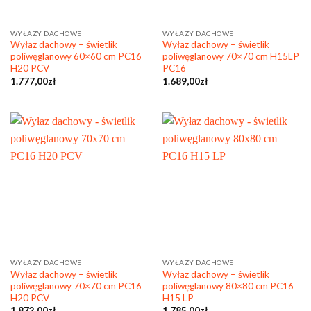
WYŁAZY DACHOWE
WYŁAZY DACHOWE
Wyłaz dachowy – świetlik
Wyłaz dachowy – świetlik
poliwęglanowy 60×60 cm PC16
poliwęglanowy 70×70 cm H15LP
H20 PCV
PC16
1.777,00
zł
1.689,00
zł
WYŁAZY DACHOWE
WYŁAZY DACHOWE
Wyłaz dachowy – świetlik
Wyłaz dachowy – świetlik
poliwęglanowy 70×70 cm PC16
poliwęglanowy 80×80 cm PC16
H20 PCV
H15 LP
1.872,00
zł
1.785,00
zł