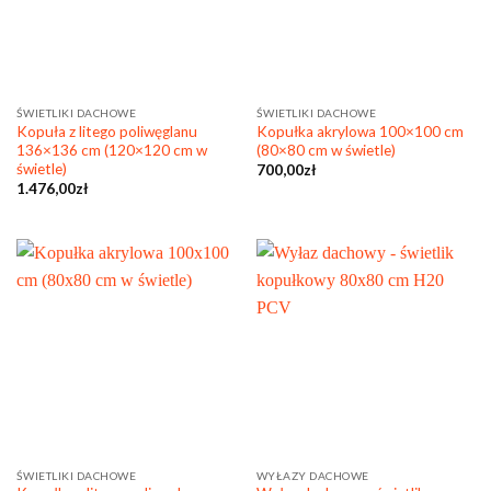
ŚWIETLIKI DACHOWE
ŚWIETLIKI DACHOWE
Kopuła z litego poliwęglanu
Kopułka akrylowa 100×100 cm
136×136 cm (120×120 cm w
(80×80 cm w świetle)
świetle)
700,00
zł
1.476,00
zł
ŚWIETLIKI DACHOWE
WYŁAZY DACHOWE