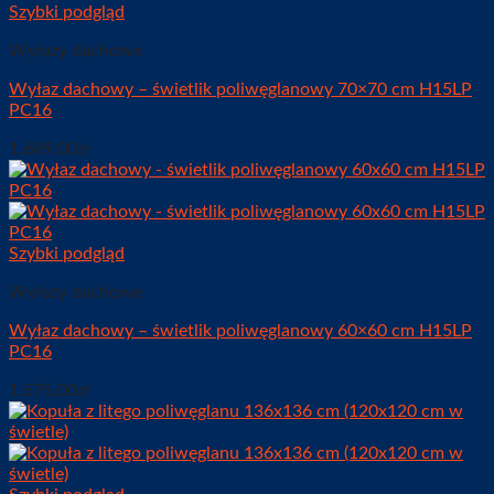
Szybki podgląd
Wyłazy dachowe
Wyłaz dachowy – świetlik poliwęglanowy 70×70 cm H15LP
PC16
1.689,00
zł
Szybki podgląd
Wyłazy dachowe
Wyłaz dachowy – świetlik poliwęglanowy 60×60 cm H15LP
PC16
1.575,00
zł