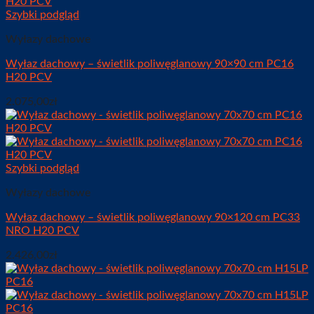
Szybki podgląd
Wyłazy dachowe
Wyłaz dachowy – świetlik poliwęglanowy 90×90 cm PC16
H20 PCV
2.075,00
zł
Szybki podgląd
Wyłazy dachowe
Wyłaz dachowy – świetlik poliwęglanowy 90×120 cm PC33
NRO H20 PCV
2.426,00
zł