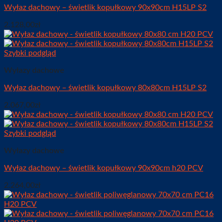
Wyłaz dachowy – świetlik kopułkowy 90x90cm H15LP S2
2.128,00
zł
Szybki podgląd
Wyłazy dachowe
Wyłaz dachowy – świetlik kopułkowy 80x80cm H15LP S2
2.067,00
zł
Szybki podgląd
Wyłazy dachowe
Wyłaz dachowy – świetlik kopułkowy 90x90cm h20 PCV
2.264,00
zł