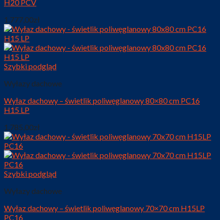
H20 PCV
1.777,00
zł
Szybki podgląd
Wyłazy dachowe
Wyłaz dachowy – świetlik poliwęglanowy 80×80 cm PC16
H15 LP
1.785,00
zł
Szybki podgląd
Wyłazy dachowe
Wyłaz dachowy – świetlik poliwęglanowy 70×70 cm H15LP
PC16