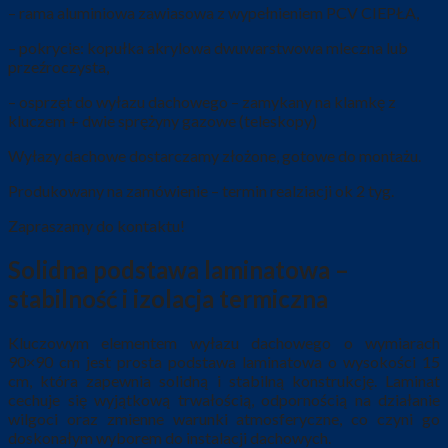
– rama aluminiowa zawiasowa z wypełnieniem PCV CIEPŁA,
– pokrycie: kopułka akrylowa dwuwarstwowa mleczna lub
przeźroczysta,
– osprzęt do wyłazu dachowego – zamykany na klamkę z
kluczem + dwie sprężyny gazowe (teleskopy)
Wyłazy dachowe dostarczamy złożone, gotowe do montażu.
Produkowany na zamówienie – termin realziacji ok 2 tyg.
Zapraszamy do kontaktu!
Solidna podstawa laminatowa –
stabilność i izolacja termiczna
Kluczowym elementem wyłazu dachowego o wymiarach
90×90 cm jest prosta podstawa laminatowa o wysokości 15
cm, która zapewnia solidną i stabilną konstrukcję. Laminat
cechuje się wyjątkową trwałością, odpornością na działanie
wilgoci oraz zmienne warunki atmosferyczne, co czyni go
doskonałym wyborem do instalacji dachowych.