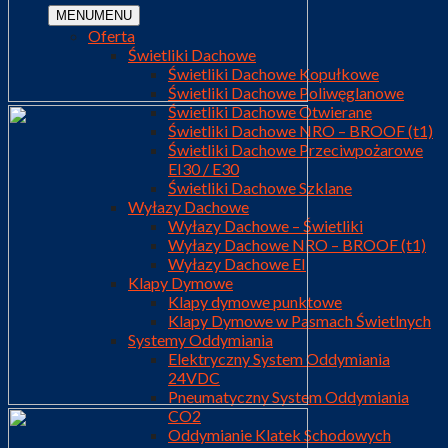
MENU
MENU
Oferta
Świetliki Dachowe
Świetliki Dachowe Kopułkowe
Świetliki Dachowe Poliwęglanowe
Świetliki Dachowe Otwierane
Świetliki Dachowe NRO – BROOF (t1)
Świetliki Dachowe Przeciwpożarowe
EI30 / E30
Świetliki Dachowe Szklane
Wyłazy Dachowe
Wyłazy Dachowe – Świetliki
Wyłazy Dachowe NRO – BROOF (t1)
Wyłazy Dachowe EI
Klapy Dymowe
Klapy dymowe punktowe
Klapy Dymowe w Pasmach Świetlnych
Systemy Oddymiania
Elektryczny System Oddymiania
24VDC
Pneumatyczny System Oddymiania
CO2
Oddymianie Klatek Schodowych