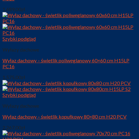
1.689,00
zł
Szybki podgląd
Wyłazy dachowe
Wyłaz dachowy – świetlik poliwęglanowy 60×60 cm H15LP
PC16
1.575,00
zł
Szybki podgląd
Wyłazy dachowe
Wyłaz dachowy – świetlik kopułkowy 80×80 cm H20 PCV
2.267,00
zł